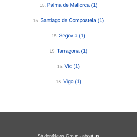
Palma de Mallorca
(1)
15.
Santiago de Compostela
(1)
15.
Segovia
(1)
15.
Tarragona
(1)
15.
Vic
(1)
15.
Vigo
(1)
15.
StudentNews Group - about us